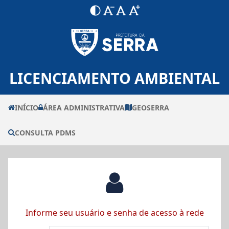
LICENCIAMENTO AMBIENTAL
INÍCIO
ÁREA ADMINISTRATIVA
GEOSERRA
CONSULTA PDMS
Informe seu usuário e senha de acesso à rede